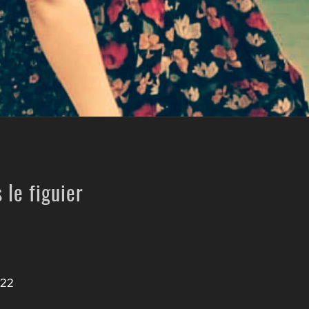
 le figuier
022