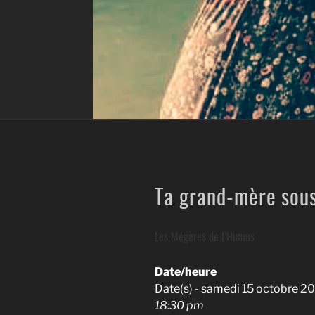
Ta grand-mère sous
Les Mégères de l’Humus
Date/heure
Date(s) - samedi 15 octobre 2
18:30 pm