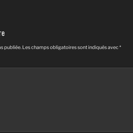
re
s publiée.
Les champs obligatoires sont indiqués avec
*