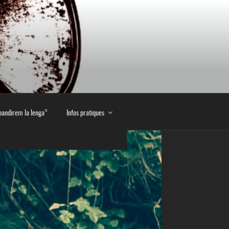
E
pandirem la lenga”
Infos pratiques