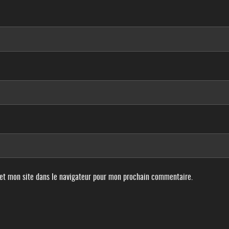
et mon site dans le navigateur pour mon prochain commentaire.