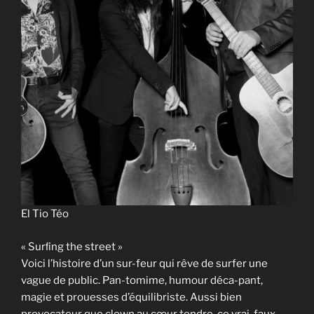
El Tio Téo
« Surﬁng the street »
Voici l’histoire d’un sur-feur qui rêve de surfer une
vague de public. Pan-tomime, humour déca-pant,
magie et prouesses d’équilibriste. Aussi bien
provocateur que clown au cœur tendre, ce vrai-faux