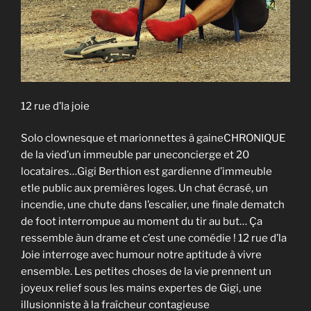
12 rue d’la joie
Solo clownesque et marionnettes à gaineCHRONIQUE
de la vied’un immeuble par uneconcierge et 20
locataires…Gigi Berthion est gardienne d’immeuble
etle public aux premières loges. Un chat écrasé, un
incendie, une chute dans l’escalier, une finale dematch
de foot interrompue au moment du tir au but… Ça
ressemble àun drame et c’est une comédie ! 12 rue d’la
Joie interroge avec humour notre aptitude à vivre
ensemble. Les petites choses de la vie prennent un
joyeux relief sous les mains expertes de Gigi, une
illusionniste à la fraîcheur contagieuse