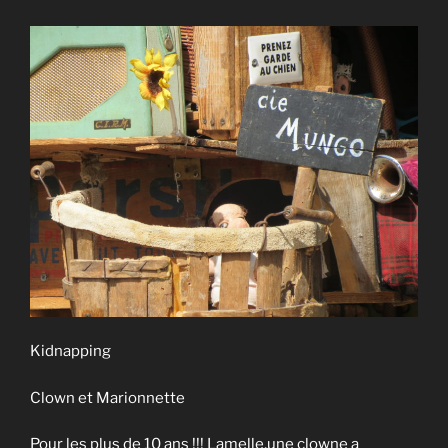
Kidnapping
Clown et Marionnette
Pour les plus de 10 ans !!! Lamelle,une clowne a