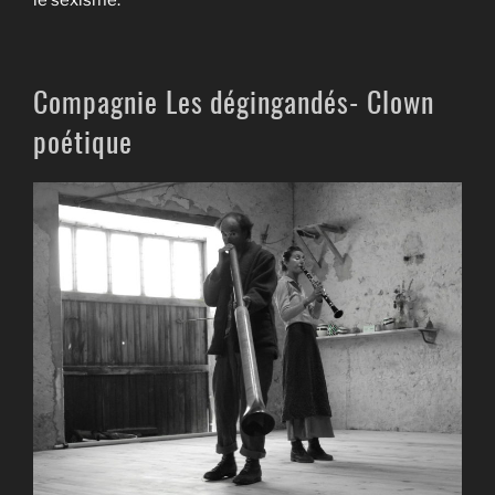
le sexisme.
Compagnie Les dégingandés- Clown
poétique