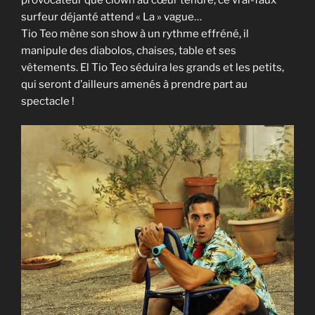
surfeur déjanté attend « La » vague…
Tio Teo mène son show à un rythme effréné, il
manipule des diabolos, chaises, table et ses
vêtements. El Tio Teo séduira les grands et les petits,
qui seront d’ailleurs amenés à prendre part au
spectacle !