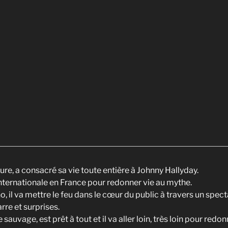
ure, a consacré sa vie toute entière à Johnny Hallyday.
 internationale en France pour redonner vie au mythe.
l va mettre le feu dans le cœur du public à travers un spectac
rre et surprises.
le sauvage, est prêt à tout et il va aller loin, très loin pour redon