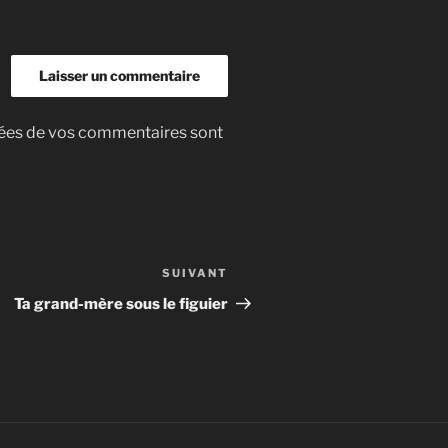
nnées de vos commentaires sont
SUIVANT
Article
suivant
Ta grand-mère sous le figuier