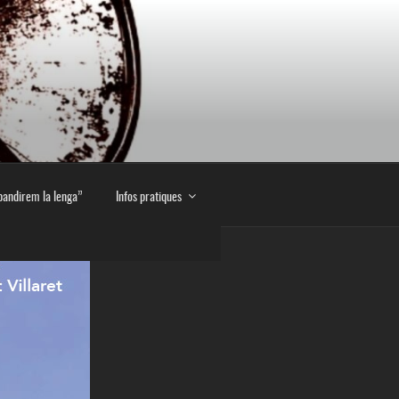
E
pandirem la lenga”
Infos pratiques