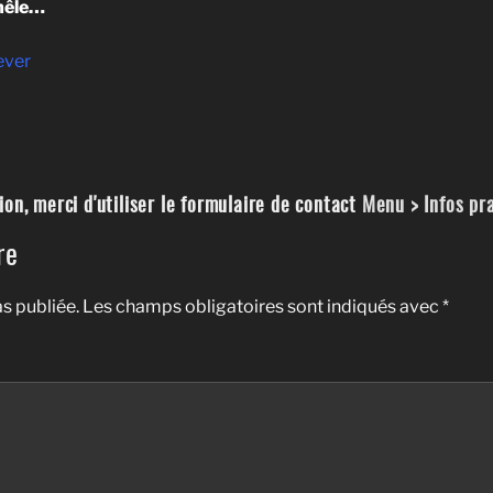
 mêle…
ever
on, merci d'utiliser le formulaire de contact
Menu > Infos pr
re
s publiée.
Les champs obligatoires sont indiqués avec
*