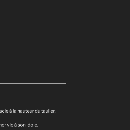
le à la hauteur du taulier,
ner vie à son idole.