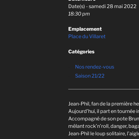
Date(s) - samedi 28 mai 2022
18:30 pm
Emplacement
Place du Villaret
Catégories
Nos rendez-vous
Saison 21/22
Jean-Phil, fan de la première he
Aujourd’hui, il part en tournée
Accompagné de son pote Bruno, i
mêlant rock’n’roll, danger, baga
Jean-Phil le loup solitaire, l’aig