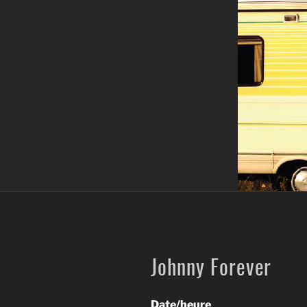
Johnny Forever
Date/heure