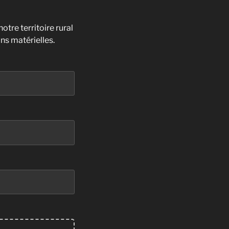
tre territoire rural
ns matérielles.