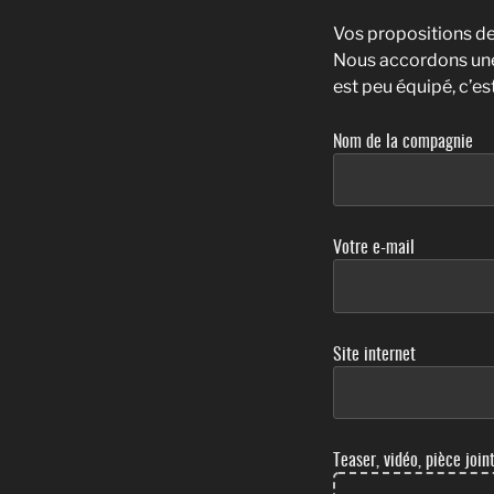
Vos propositions de
Nous accordons une g
est peu équipé, c’e
Nom de la compagnie
Votre e-mail
Site internet
Teaser, vidéo, pièce join