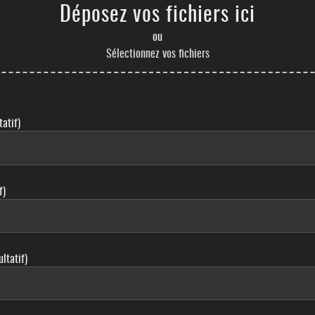
Déposez vos fichiers ici
ou
Sélectionnez vos fichiers
atif)
f)
ltatif)