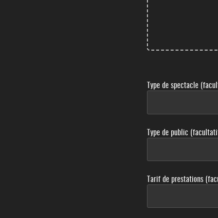
Type de spectacle (facult
Type de public (facultati
Tarif de prestations (facu