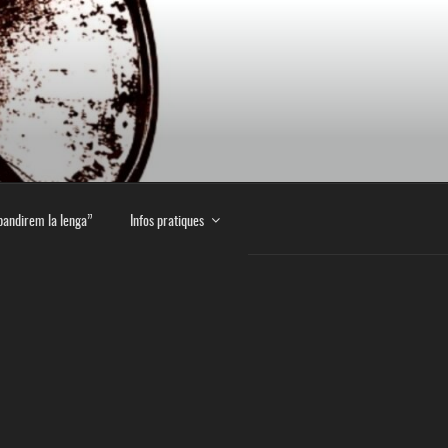
E
pandirem la lenga”
Infos pratiques