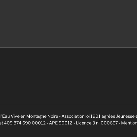
l'Eau Vive en Montagne Noire - Association loi 1901 agréée Jeunesse 
ret 409 874 690 00012 - APE 9001Z - Licence 3 n°000667 -
Mention