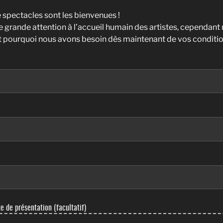
 spectacles sont les bienvenues !
rande attention à l’accueil humain des artistes, cependant no
st pourquoi nous avons besoin dès maintenant de vos conditio
te de présentation (facultatif)