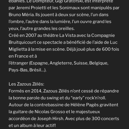
ébahies. Le Dompteur, Gigi Gratofski, est interprété
par Jeremi Proietti et les Sonimaux sont manipulés par
Bruno Méria. Ils jouent à deux sur scène, l’un dans
l’ombre, l’autre dans la lumière, l’un ouvre grand les
yeux, l’autre grandes les oreilles.
Créé en 2007 au théâtre La Vista avec la Compagnie
Bruitquicourt ce spectacle a bénéficié de l’aide de Luc
Miglietta à la mise en scène. Déjà joué plus de 600 fois
en France et à
l’étranger (Espagne, Angleterre, Suisse, Belgique,
Pays-Bas, Brésil…).
Les Zazous Zélés:
Formés en 2014, Zazous Zélés n’ont cessé de répandre
la bonne parole du swing et du “early” rock’n’roll.
Autour de la contrebassine de Hélène Pagès gravitent
la guitare de Nicolas Grosso et le majestueux
accordéon de Joseph Hirsh. Avec plus de 300 concerts
et un album à leur actif!