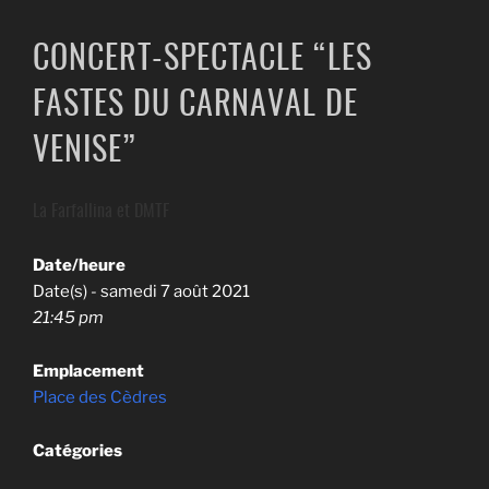
CONCERT-SPECTACLE “LES
FASTES DU CARNAVAL DE
VENISE”
La Farfallina et DMTF
Date/heure
Date(s) - samedi 7 août 2021
21:45 pm
Emplacement
Place des Cèdres
Catégories