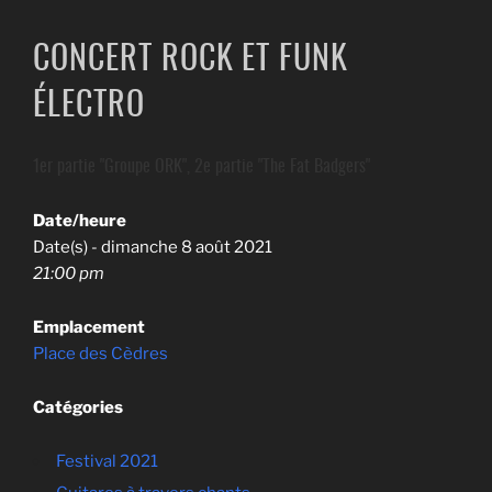
CONCERT ROCK ET FUNK
ÉLECTRO
1er partie "Groupe ORK", 2e partie "The Fat Badgers"
Date/heure
Date(s) - dimanche 8 août 2021
21:00 pm
Emplacement
Place des Cèdres
Catégories
Festival 2021