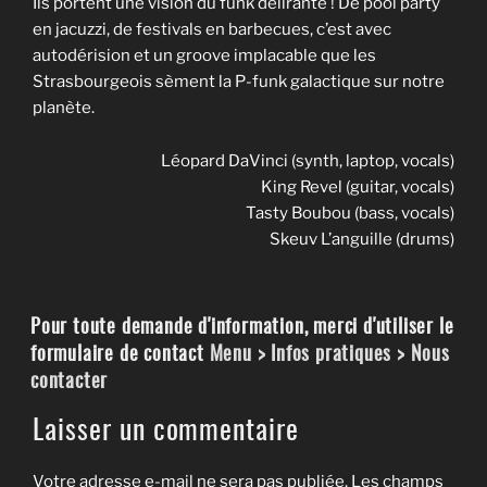
Ils portent une vision du funk délirante ! De pool party
en jacuzzi, de festivals en barbecues, c’est avec
autodérision et un groove implacable que les
Strasbourgeois sèment la P-funk galactique sur notre
planète.
Léopard DaVinci (synth, laptop, vocals)
King Revel (guitar, vocals)
Tasty Boubou (bass, vocals)
Skeuv L’anguille (drums)
Pour toute demande d'information, merci d'utiliser le
formulaire de contact
Menu > Infos pratiques > Nous
contacter
Laisser un commentaire
Votre adresse e-mail ne sera pas publiée.
Les champs