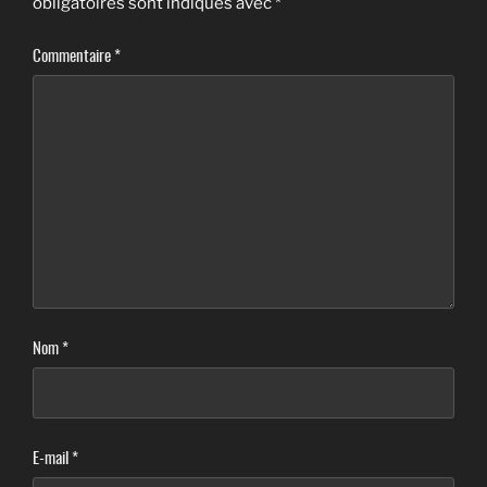
obligatoires sont indiqués avec
*
Commentaire
*
Nom
*
E-mail
*