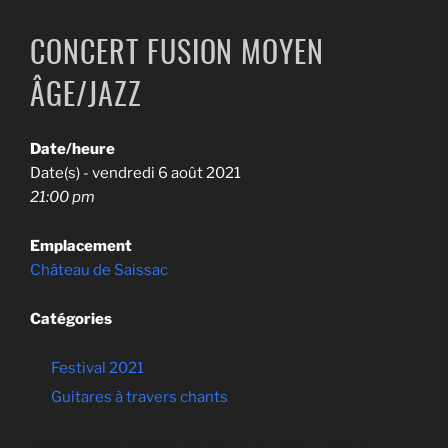
CONCERT FUSION MOYEN
ÂGE/JAZZ
Date/heure
Date(s) - vendredi 6 août 2021
21:00 pm
Emplacement
Château de Saissac
Catégories
Festival 2021
Guitares à travers chants
Distribution :
Friederike Schulz (soprano, vièle à