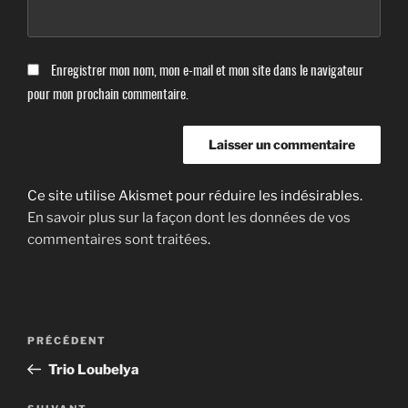
Enregistrer mon nom, mon e-mail et mon site dans le navigateur
pour mon prochain commentaire.
Ce site utilise Akismet pour réduire les indésirables.
En savoir plus sur la façon dont les données de vos
commentaires sont traitées
.
Navigation
Article
PRÉCÉDENT
de
précédent
Trio Loubelya
l’article