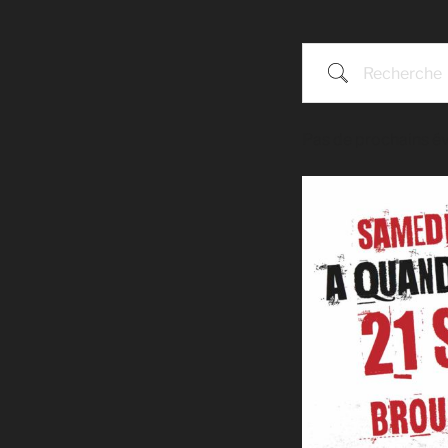
Recherche
Pas de prochains 