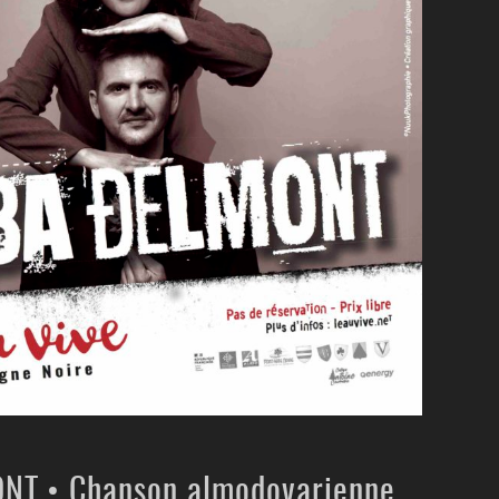
NT • Chanson almodovarienne